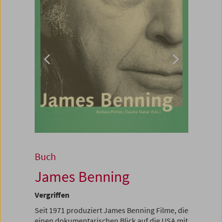
Buch
James Benning
Vergriffen
Seit 1971 produziert James Benning Filme, die
einen dokumentarischen Blick auf die USA mit