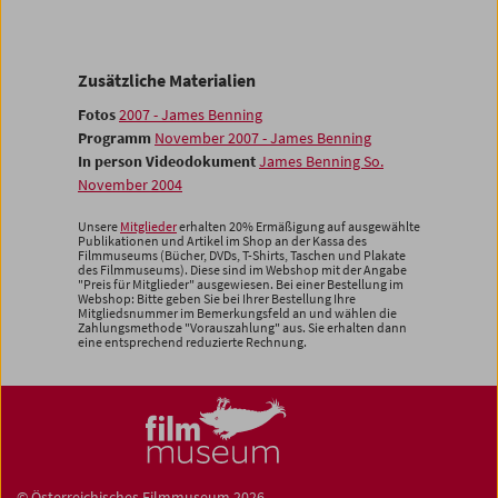
Zusätzliche Materialien
Fotos
2007 - James Benning
Programm
November 2007 - James Benning
In person Videodokument
James Benning So.
November 2004
Unsere
Mitglieder
erhalten 20% Ermäßigung auf ausgewählte
Publikationen und Artikel im Shop an der Kassa des
Filmmuseums (Bücher, DVDs, T-Shirts, Taschen und Plakate
des Filmmuseums). Diese sind im Webshop mit der Angabe
"Preis für Mitglieder" ausgewiesen. Bei einer Bestellung im
Webshop: Bitte geben Sie bei Ihrer Bestellung Ihre
Mitgliedsnummer im Bemerkungsfeld an und wählen die
Zahlungsmethode "Vorauszahlung" aus. Sie erhalten dann
eine entsprechend reduzierte Rechnung.
© Österreichisches Filmmuseum 2026