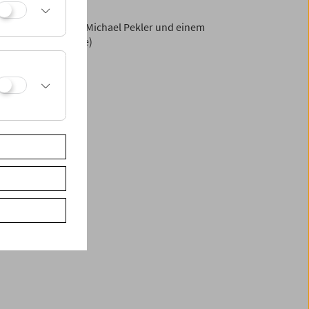
 einem Aufsatz von Michael Pekler und einem
 englischer Sprache)