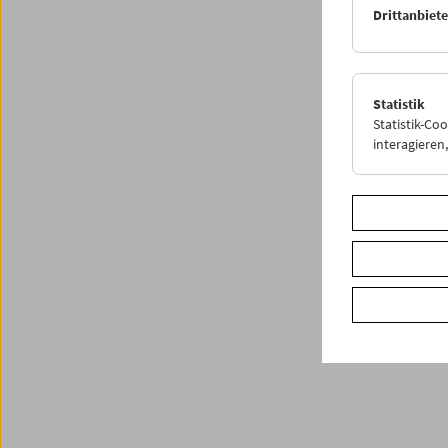
Drittanbiet
Statistik
Statistik-Co
interagiere