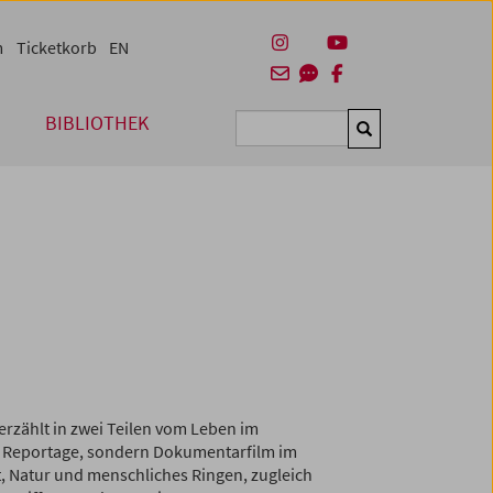
m
Ticketkorb
EN
BIBLIOTHEK
Suchen
erzählt in zwei Teilen vom Leben im
e Reportage, sondern Dokumentarfilm im
t, Natur und menschliches Ringen, zugleich