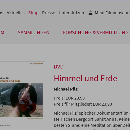
ns
Aktuelles
Shop
Presse
Unterstützen
Mein Filmmuseu
MM
SAMMLUNGEN
FORSCHUNG & VERMITTLUNG
DVD
Himmel und Erde
Michael Pilz
Preis: EUR 29,90
Preis für Mitglieder: EUR 23,90
Michael Pilz' epischer Dokumentarfilm 
steirischen Bergdorf Sankt Anna. Kein
besten Sinne: eine Meditation über Zei