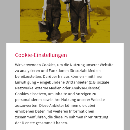
Cookie-Einstellungen
Wir verwenden Cookies, um die Nutzung unserer Website
zu analysieren und Funktionen für soziale Medien
bereitzustellen. Darüber hinaus können – mit Ihrer
Einwilligung – eingebundene Drittanbieter (z. B. soziale
Netzwerke, externe Medien oder Analyse-Dienste)
Cookies einsetzen, um Inhalte und Anzeigen zu
personalisieren sowie Ihre Nutzung unserer Website
auszuwerten. Diese Anbieter können die dabei
Buch
erhobenen Daten mit weiteren Informationen
zusammenführen, die diese im Rahmen Ihrer Nutzung
Laurel & Hardy
der Dienste gesammelt haben.