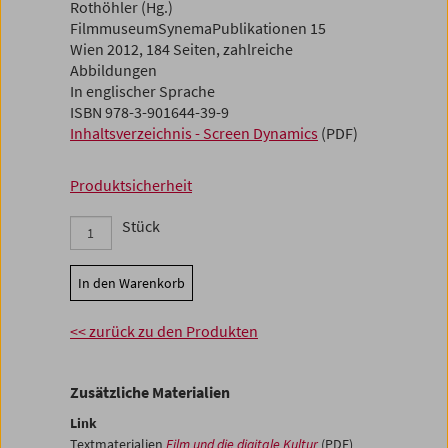
Rothöhler (Hg.)
FilmmuseumSynemaPublikationen 15
Wien 2012, 184 Seiten, zahlreiche
Abbildungen
In englischer Sprache
ISBN 978-3-901644-39-9
Inhaltsverzeichnis - Screen Dynamics
(PDF)
Produktsicherheit
Stück
In den Warenkorb
<< zurück zu den Produkten
Zusätzliche Materialien
Link
Textmaterialien
Film und die digitale Kultur
(PDF)