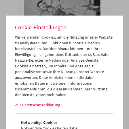
Cookie-Einstellungen
Wir verwenden Cookies, um die Nutzung unserer Website
zu analysieren und Funktionen für soziale Medien
bereitzustellen. Darüber hinaus können – mit Ihrer
Einwilligung – eingebundene Drittanbieter (z. B. soziale
Netzwerke, externe Medien oder Analyse-Dienste)
Cookies einsetzen, um Inhalte und Anzeigen zu
personalisieren sowie Ihre Nutzung unserer Website
auszuwerten. Diese Anbieter können die dabei
erhobenen Daten mit weiteren Informationen
zusammenführen, die diese im Rahmen Ihrer Nutzung
der Dienste gesammelt haben.
Zur Datenschutzerklärung
Buch
Retrospektive "The
Notwendige Cookies
Notwendige Cookies helfen dabei,