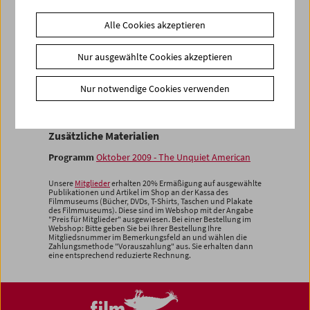
Stück
Alle Cookies akzeptieren
Nur ausgewählte Cookies akzeptieren
In den Warenkorb
Nur notwendige Cookies verwenden
<< zurück zu den Produkten
Zusätzliche Materialien
Programm
Oktober 2009 - The Unquiet American
Unsere
Mitglieder
erhalten 20% Ermäßigung auf ausgewählte
Publikationen und Artikel im Shop an der Kassa des
Filmmuseums (Bücher, DVDs, T-Shirts, Taschen und Plakate
des Filmmuseums). Diese sind im Webshop mit der Angabe
"Preis für Mitglieder" ausgewiesen. Bei einer Bestellung im
Webshop: Bitte geben Sie bei Ihrer Bestellung Ihre
Mitgliedsnummer im Bemerkungsfeld an und wählen die
Zahlungsmethode "Vorauszahlung" aus. Sie erhalten dann
eine entsprechend reduzierte Rechnung.