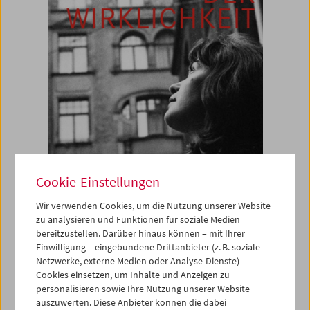
Cookie-Einstellungen
Wir verwenden Cookies, um die Nutzung unserer Website
zu analysieren und Funktionen für soziale Medien
bereitzustellen. Darüber hinaus können – mit Ihrer
Einwilligung – eingebundene Drittanbieter (z. B. soziale
Buch
Netzwerke, externe Medien oder Analyse-Dienste)
Cookies einsetzen, um Inhalte und Anzeigen zu
Provokation der
personalisieren sowie Ihre Nutzung unserer Website
auszuwerten. Diese Anbieter können die dabei