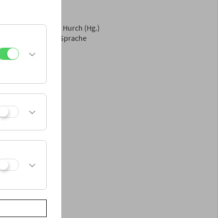
Johanna Ofner, Hans Hurch (Hg.)
abe, in deutscher Sprache