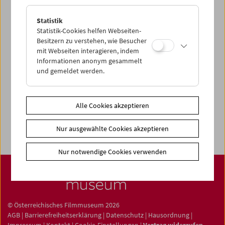
Statistik
Statistik-Cookies helfen Webseiten-
News
Besitzern zu verstehen, wie Besucher
mit Webseiten interagieren, indem
Newsletter
Informationen anonym gesammelt
und gemeldet werden.
Fotos unserer Gäste
Gästebuch
Trailer
Alle Cookies akzeptieren
Jobs
Nur ausgewählte Cookies akzeptieren
Nur notwendige Cookies verwenden
© Österreichisches Filmmuseum 2026
AGB
|
Barrierefreiheitserklärung
|
Datenschutz
|
Hausordnung
|