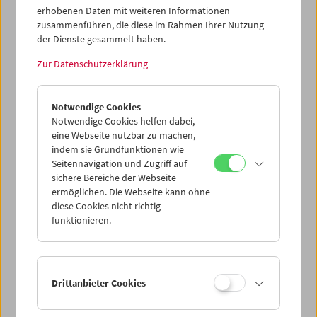
erhobenen Daten mit weiteren Informationen
Programm
Jänner 2009 - The Magic Carpet
zusammenführen, die diese im Rahmen Ihrer Nutzung
der Dienste gesammelt haben.
Zur Datenschutzerklärung
Notwendige Cookies
Notwendige Cookies helfen dabei,
eine Webseite nutzbar zu machen,
indem sie Grundfunktionen wie
Seitennavigation und Zugriff auf
sichere Bereiche der Webseite
ermöglichen. Die Webseite kann ohne
diese Cookies nicht richtig
funktionieren.
< zurück zur Übersicht
Drittanbieter Cookies
Share on