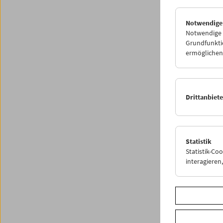
Notwendige
Notwendige C
Grundfunktio
ermöglichen.
Drittanbiet
Statistik
Statistik-Co
interagiere