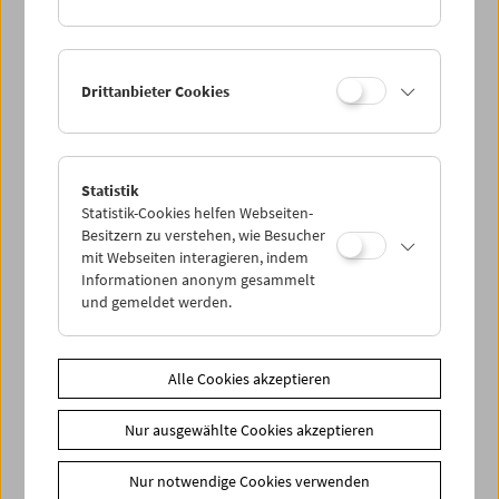
Drittanbieter Cookies
< zurück zur Übersicht
Statistik
Statistik-Cookies helfen Webseiten-
Besitzern zu verstehen, wie Besucher
Share on
mit Webseiten interagieren, indem
Informationen anonym gesammelt
und gemeldet werden.
News
Alle Cookies akzeptieren
Newsletter
Nur ausgewählte Cookies akzeptieren
Fotos unserer Gäste
Nur notwendige Cookies verwenden
Gästebuch