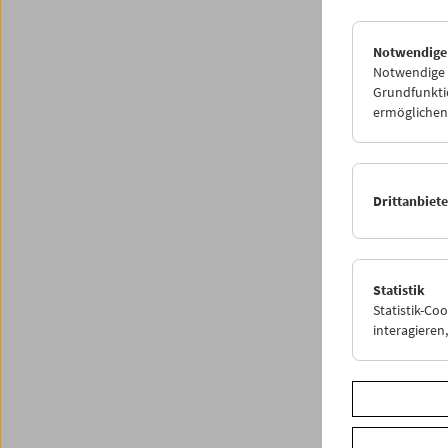
Notwendige
Notwendige C
Grundfunktio
ermöglichen.
Drittanbiet
Statistik
Statistik-Co
interagiere