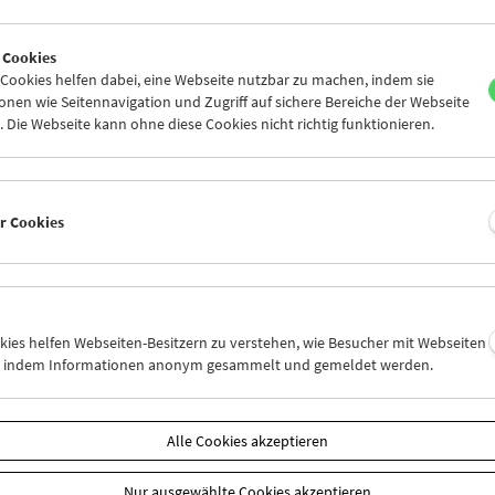
 Cookies
ookies helfen dabei, eine Webseite nutzbar zu machen, indem sie
nen wie Seitennavigation und Zugriff auf sichere Bereiche der Webseite
 Die Webseite kann ohne diese Cookies nicht richtig funktionieren.
er Cookies
okies helfen Webseiten-Besitzern zu verstehen, wie Besucher mit Webseiten
n, indem Informationen anonym gesammelt und gemeldet werden.
Alle Cookies akzeptieren
Nur ausgewählte Cookies akzeptieren