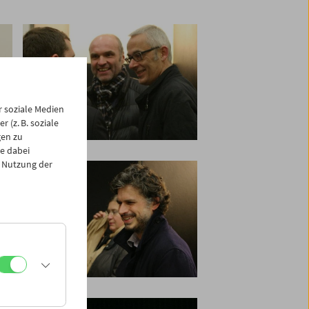
 soziale Medien
 (z. B. soziale
gen zu
e dabei
 Nutzung der