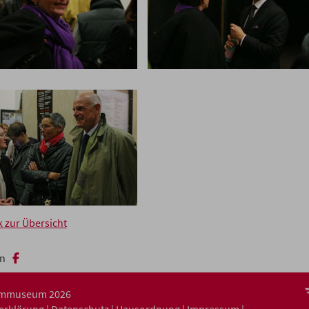
k zur Übersicht
n
ilmmuseum 2026