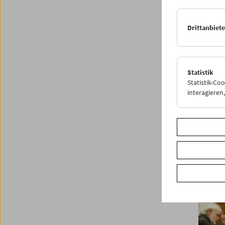
Drittanbiet
Statistik
Statistik-Co
interagiere