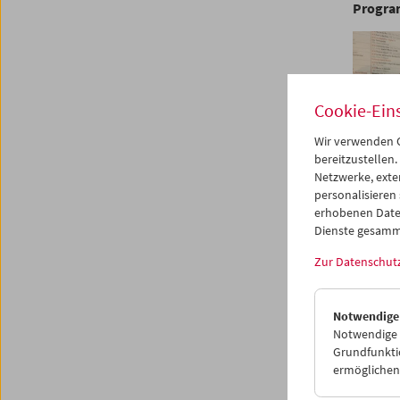
Progr
Cookie-Ein
Wir verwenden C
bereitzustellen.
Netzwerke, exte
personalisieren
erhobenen Date
Dienste gesamm
Zur Datenschut
Notwendige
Notwendige C
Grundfunktio
ermöglichen.