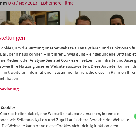
amm
Okt / Nov 2013 - Ephemere Filme
stellungen
ookies, um die Nutzung unserer Website zu analysieren und Funktionen für
 Darüber hinaus können – mit Ihrer Einwilligung – eingebundene Drittanbieter
rne Medien oder Analyse-Dienste) Cookies einsetzen, um Inhalte und Anzei
 sowie Ihre Nutzung unserer Website auszuwerten. Diese Anbieter können di
n mit weiteren Informationen zusammenführen, die diese im Rahmen Ihrer
elt haben.
zerklärung
 Cookies
ookies helfen dabei, eine Webseite nutzbar zu machen, indem sie
nen wie Seitennavigation und Zugriff auf sichere Bereiche der Webseite
 Die Webseite kann ohne diese Cookies nicht richtig funktionieren.