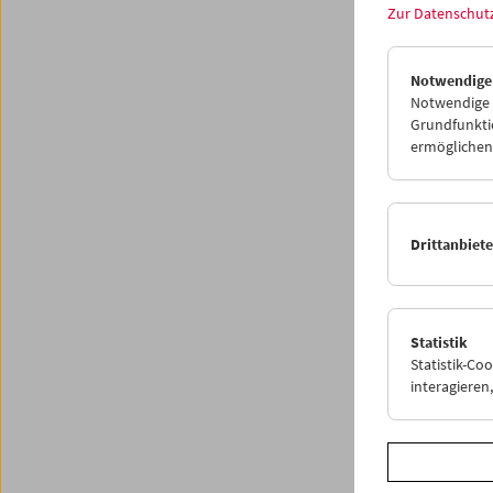
(Univer
Zur Datenschut
Notwendige
Notwendige C
Grundfunktio
ermöglichen.
Drittanbiet
Statistik
Statistik-Co
interagiere