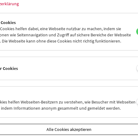
sität Bochum).
zerklärung
 Cookies
ookies helfen dabei, eine Webseite nutzbar zu machen, indem sie
nen wie Seitennavigation und Zugriff auf sichere Bereiche der Webseite
 Die Webseite kann ohne diese Cookies nicht richtig funktionieren.
er Cookies
okies helfen Webseiten-Besitzern zu verstehen, wie Besucher mit Webseiten
n, indem Informationen anonym gesammelt und gemeldet werden.
Alle Cookies akzeptieren