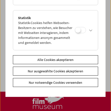
Share on
Statistik
Statistik-Cookies helfen Webseiten-
Besitzern zu verstehen, wie Besucher
mit Webseiten interagieren, indem
News
Informationen anonym gesammelt
und gemeldet werden.
Newsletter
Fotos unserer Gäste
Gästebuch
Alle Cookies akzeptieren
Trailer
Nur ausgewählte Cookies akzeptieren
Jobs
Nur notwendige Cookies verwenden