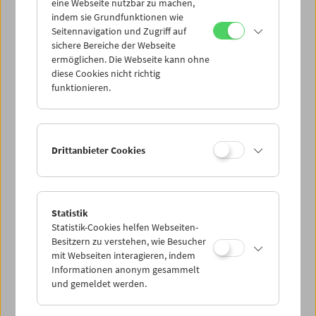
eine Webseite nutzbar zu machen,
indem sie Grundfunktionen wie
Seitennavigation und Zugriff auf
sichere Bereiche der Webseite
ermöglichen. Die Webseite kann ohne
diese Cookies nicht richtig
funktionieren.
Drittanbieter Cookies
Statistik
Statistik-Cookies helfen Webseiten-
Besitzern zu verstehen, wie Besucher
mit Webseiten interagieren, indem
Informationen anonym gesammelt
und gemeldet werden.
< zurück zur Übersicht