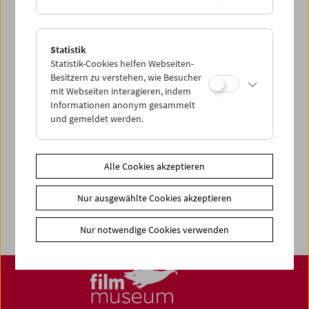
Share on
Statistik
Statistik-Cookies helfen Webseiten-
Besitzern zu verstehen, wie Besucher
mit Webseiten interagieren, indem
News
Informationen anonym gesammelt
und gemeldet werden.
Newsletter
Fotos unserer Gäste
Gästebuch
Alle Cookies akzeptieren
Trailer
Nur ausgewählte Cookies akzeptieren
Jobs
Nur notwendige Cookies verwenden