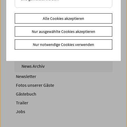
< zurück zur Übersicht
Alle Cookies akzeptieren
Share on
Nur ausgewählte Cookies akzeptieren
Nur notwendige Cookies verwenden
News
News Archiv
Newsletter
Fotos unserer Gäste
Gästebuch
Trailer
Jobs