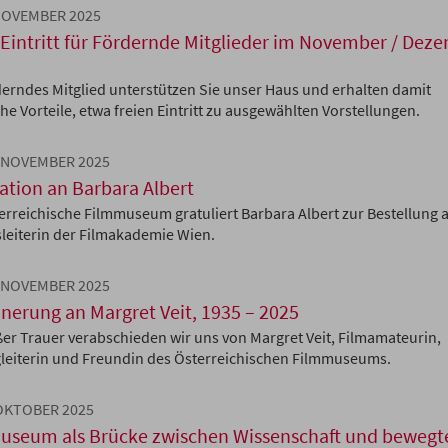
 NOVEMBER 2025
 Eintritt für Fördernde Mitglieder im November / Dez
derndes Mitglied unterstützen Sie unser Haus und erhalten damit
he Vorteile, etwa freien Eintritt zu ausgewählten Vorstellungen.
. NOVEMBER 2025
ation an Barbara Albert
erreichische Filmmuseum gratuliert Barbara Albert zur Bestellung a
tsleiterin der Filmakademie Wien.
. NOVEMBER 2025
nnerung an Margret Veit, 1935 – 2025
ßer Trauer verabschieden wir uns von Margret Veit, Filmamateurin,
eiterin und Freundin des Österreichischen Filmmuseums.
 OKTOBER 2025
useum als Brücke zwischen Wissenschaft und beweg