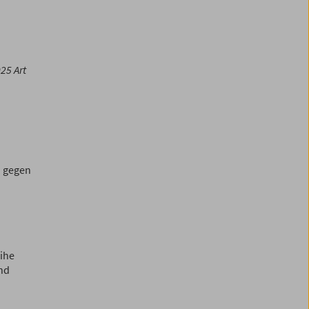
25 Art
n gegen
ihe
nd