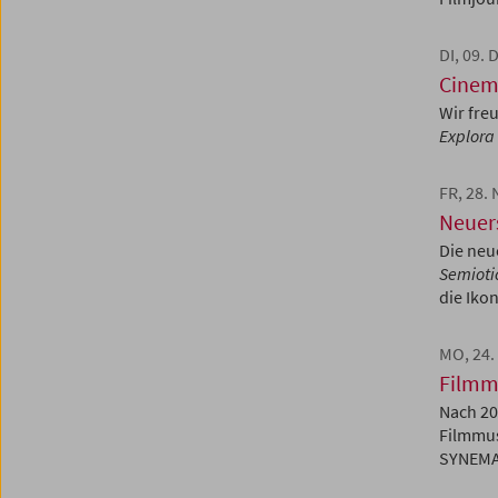
DI, 09.
Cinemi
Wir fre
Explora
FR, 28.
Neuer
Die neu
Semioti
die Iko
MO, 24
Filmm
Nach 20
Filmmu
SYNEMA 