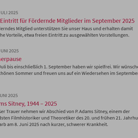
JULI 2025
 Eintritt für Fördernde Mitglieder im September 2025
derndes Mitglied unterstützen Sie unser Haus und erhalten damit
he Vorteile, etwa freien Eintritt zu ausgewählten Vorstellungen.
 JUNI 2025
erpause
Juli bis einschließlich 1. September haben wir spielfrei. Wir wünsc
chönen Sommer und freuen uns auf ein Wiedersehen im Septembe
JUNI 2025
ms Sitney, 1944 – 2025
ßer Trauer nehmen wir Abschied von P. Adams Sitney, einem der
sten Filmhistoriker und Theoretiker des 20. und frühen 21. Jahrhu
tarb am 8. Juni 2025 nach kurzer, schwerer Krankheit.