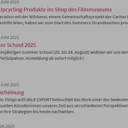
 JUNI 2025
Upcycling-Produkte im Shop des Filmmuseums
eration mit der Wörkerei, einem Gemeinschaftsprojekt der Caritas
kshilfe Wien, haben wir zum Start des Sommers Strandtaschen pro
 JUNI 2025
r School 2025
diesjährigen Summer School (25. bis 28. August) widmen wir uns de
artizipation. Anmeldung ab sofort möglich!
 JUNI 2025
scheinung
Do Things with VALIE EXPORT
beleuchtet das Werk einer der bedeute
suellen Künstlerinnen unserer Zeit aus verschiedenen Perspektive
ie ihre Strategien bis heute nachwirken.
MAI 2025