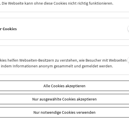
 Die Webseite kann ohne diese Cookies nicht richtig funktionieren.
ericht 2009 (PDF)
n
er Cookies
okies helfen Webseiten-Besitzern zu verstehen, wie Besucher mit Webseiten
n, indem Informationen anonym gesammelt und gemeldet werden.
Alle Cookies akzeptieren
Nur ausgewählte Cookies akzeptieren
Nur notwendige Cookies verwenden