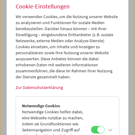
Sinne: eine Meditation über Zeit, Natur und menschliches
Cookie-Einstellungen
Ringen, zugleich das Dokument einer im Verschwinden
Wir verwenden Cookies, um die Nutzung unserer Website
begriffenen Lebensweise.
zu analysieren und Funktionen für soziale Medien
bereitzustellen. Darüber hinaus können – mit Ihrer
Zum Shop
Einwilligung – eingebundene Drittanbieter (z. B. soziale
Netzwerke, externe Medien oder Analyse-Dienste)
Cookies einsetzen, um Inhalte und Anzeigen zu
personalisieren sowie Ihre Nutzung unserer Website
auszuwerten. Diese Anbieter können die dabei
erhobenen Daten mit weiteren Informationen
zusammenführen, die diese im Rahmen Ihrer Nutzung
der Dienste gesammelt haben.
Zur Datenschutzerklärung
Notwendige Cookies
Notwendige Cookies helfen dabei,
eine Webseite nutzbar zu machen,
indem sie Grundfunktionen wie
Seitennavigation und Zugriff auf