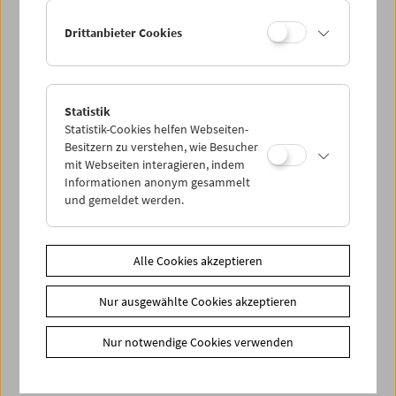
Drittanbieter Cookies
< zurück zur Übersicht
Share on
Statistik
Statistik-Cookies helfen Webseiten-
Besitzern zu verstehen, wie Besucher
mit Webseiten interagieren, indem
Informationen anonym gesammelt
News
und gemeldet werden.
News Archiv
Newsletter
Alle Cookies akzeptieren
Fotos unserer Gäste
Nur ausgewählte Cookies akzeptieren
Gästebuch
Trailer
Nur notwendige Cookies verwenden
Jobs