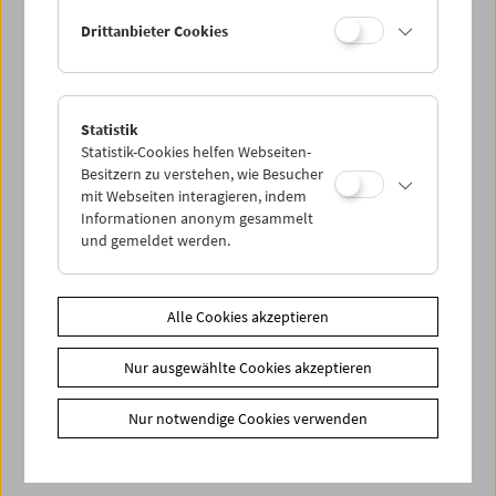
< zurück zur Übersicht
Drittanbieter Cookies
Share on
Statistik
Statistik-Cookies helfen Webseiten-
Besitzern zu verstehen, wie Besucher
mit Webseiten interagieren, indem
Informationen anonym gesammelt
News
und gemeldet werden.
News Archiv
Newsletter
Alle Cookies akzeptieren
Fotos unserer Gäste
Gästebuch
Nur ausgewählte Cookies akzeptieren
Trailer
Nur notwendige Cookies verwenden
Jobs