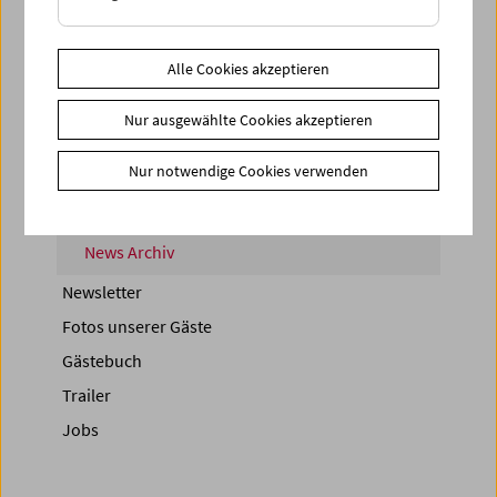
< zurück zur Übersicht
Alle Cookies akzeptieren
Share on
Nur ausgewählte Cookies akzeptieren
Nur notwendige Cookies verwenden
News
News Archiv
Newsletter
Fotos unserer Gäste
Gästebuch
Trailer
Jobs