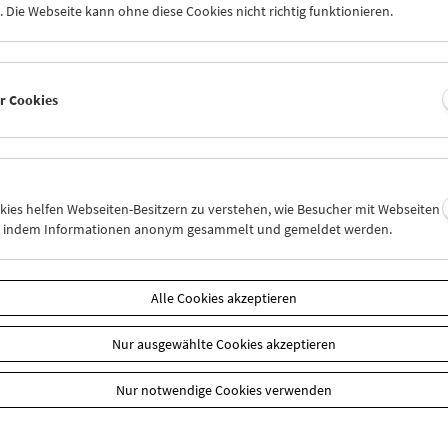
 Die Webseite kann ohne diese Cookies nicht richtig funktionieren.
pause Büro, Bibliothek und Mediathek
:
 bis 17. August 2015
er Cookies
n
okies helfen Webseiten-Besitzern zu verstehen, wie Besucher mit Webseiten
n, indem Informationen anonym gesammelt und gemeldet werden.
Alle Cookies akzeptieren
Nur ausgewählte Cookies akzeptieren
Nur notwendige Cookies verwenden