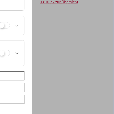
< zurück zur Übersicht
(1929, Josef von
e Geschichte eines