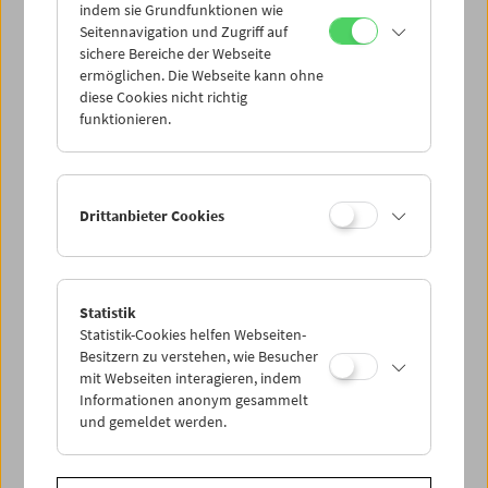
sein.
indem sie Grundfunktionen wie
Seitennavigation und Zugriff auf
sichere Bereiche der Webseite
Zum Programm
(PDF) |
Diagonale
ermöglichen. Die Webseite kann ohne
diese Cookies nicht richtig
funktionieren.
Drittanbieter Cookies
Statistik
Statistik-Cookies helfen Webseiten-
Besitzern zu verstehen, wie Besucher
mit Webseiten interagieren, indem
Informationen anonym gesammelt
< zurück zur Übersicht
und gemeldet werden.
Share on