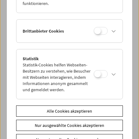
funktionieren.
Drittanbieter Cookies
< zurück zur Übersicht
Statistik
Statistik-Cookies helfen Webseiten-
Share on
Besitzern zu verstehen, wie Besucher
mit Webseiten interagieren, indem
Informationen anonym gesammelt
und gemeldet werden.
News
Alle Cookies akzeptieren
News Archiv
Nur ausgewählte Cookies akzeptieren
Newsletter
Fotos unserer Gäste