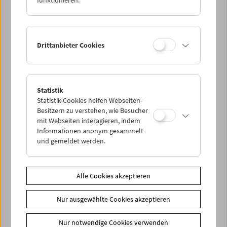
Drittanbieter Cookies
< zurück zur Übersicht
Statistik
Statistik-Cookies helfen Webseiten-
Share on
Besitzern zu verstehen, wie Besucher
mit Webseiten interagieren, indem
Informationen anonym gesammelt
und gemeldet werden.
News
Alle Cookies akzeptieren
News Archiv
Newsletter
Nur ausgewählte Cookies akzeptieren
Fotos unserer Gäste
Nur notwendige Cookies verwenden
Gästebuch