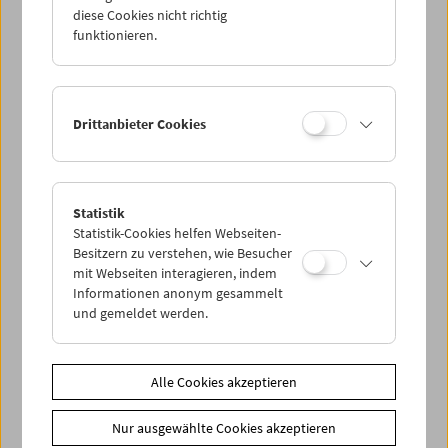
diese Cookies nicht richtig
funktionieren.
Drittanbieter Cookies
Statistik
< zurück zur Übersicht
Statistik-Cookies helfen Webseiten-
Besitzern zu verstehen, wie Besucher
Share on
mit Webseiten interagieren, indem
Informationen anonym gesammelt
und gemeldet werden.
Alle Cookies akzeptieren
News
News Archiv
Nur ausgewählte Cookies akzeptieren