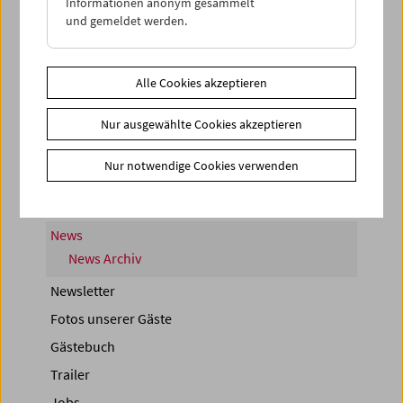
Informationen anonym gesammelt
und gemeldet werden.
< zurück zur Übersicht
Alle Cookies akzeptieren
Nur ausgewählte Cookies akzeptieren
Share on
Nur notwendige Cookies verwenden
News
News Archiv
Newsletter
Fotos unserer Gäste
Gästebuch
Trailer
Jobs