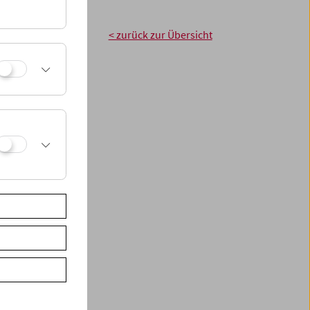
eum präsentiert
< zurück zur Übersicht