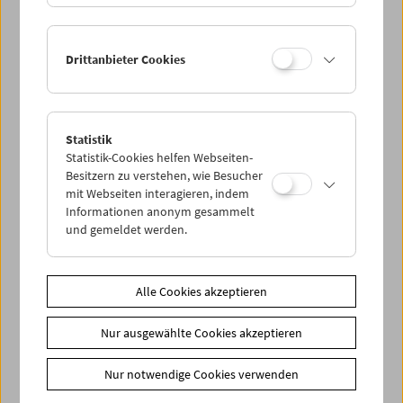
Drittanbieter Cookies
< zurück zur Übersicht
Share on
Statistik
Statistik-Cookies helfen Webseiten-
Besitzern zu verstehen, wie Besucher
mit Webseiten interagieren, indem
Informationen anonym gesammelt
und gemeldet werden.
News
News Archiv
Alle Cookies akzeptieren
Newsletter
Fotos unserer Gäste
Nur ausgewählte Cookies akzeptieren
Gästebuch
Nur notwendige Cookies verwenden
Trailer