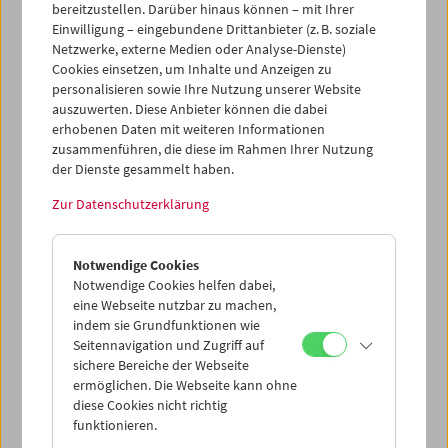
YouTube Austrian Film Museum
bereitzustellen. Darüber hinaus können – mit Ihrer
Einwilligung – eingebundene Drittanbieter (z. B. soziale
Netzwerke, externe Medien oder Analyse-Dienste)
Cookies einsetzen, um Inhalte und Anzeigen zu
personalisieren sowie Ihre Nutzung unserer Website
auszuwerten. Diese Anbieter können die dabei
erhobenen Daten mit weiteren Informationen
zusammenführen, die diese im Rahmen Ihrer Nutzung
der Dienste gesammelt haben.
Zur Datenschutzerklärung
Notwendige Cookies
Notwendige Cookies helfen dabei,
eine Webseite nutzbar zu machen,
indem sie Grundfunktionen wie
Seitennavigation und Zugriff auf
sichere Bereiche der Webseite
ermöglichen. Die Webseite kann ohne
diese Cookies nicht richtig
funktionieren.