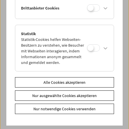
< zurück zur Übersicht
Drittanbieter Cookies
Share on
Statistik
Statistik-Cookies helfen Webseiten-
Besitzern zu verstehen, wie Besucher
mit Webseiten interagieren, indem
Informationen anonym gesammelt
News
und gemeldet werden.
News Archiv
Newsletter
Alle Cookies akzeptieren
Fotos unserer Gäste
Gästebuch
Nur ausgewählte Cookies akzeptieren
Trailer
Nur notwendige Cookies verwenden
Jobs