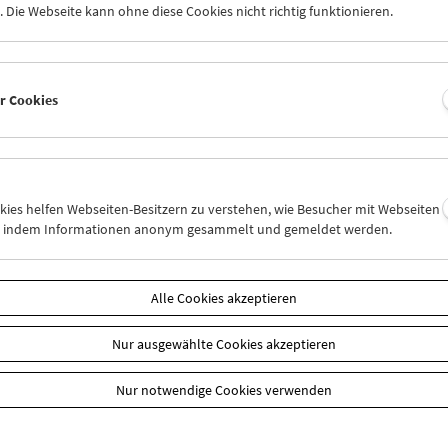
 Die Webseite kann ohne diese Cookies nicht richtig funktionieren.
ind ab sofort möglich.
n
er Cookies
okies helfen Webseiten-Besitzern zu verstehen, wie Besucher mit Webseiten
n, indem Informationen anonym gesammelt und gemeldet werden.
Alle Cookies akzeptieren
Nur ausgewählte Cookies akzeptieren
Nur notwendige Cookies verwenden