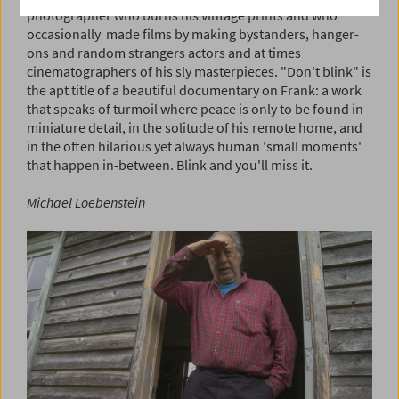
photographer who burns his vintage prints and who
occasionally made films by making bystanders, hanger-
ons and random strangers actors and at times
cinematographers of his sly masterpieces. "Don't blink" is
the apt title of a beautiful documentary on Frank: a work
that speaks of turmoil where peace is only to be found in
miniature detail, in the solitude of his remote home, and
in the often hilarious yet always human 'small moments'
that happen in-between. Blink and you'll miss it.
Michael Loebenstein