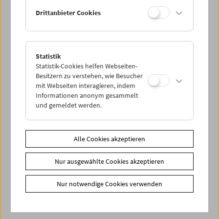
< zurück zur Übersicht
Drittanbieter Cookies
Share on
Statistik
Statistik-Cookies helfen Webseiten-
Besitzern zu verstehen, wie Besucher
mit Webseiten interagieren, indem
Informationen anonym gesammelt
News
und gemeldet werden.
News Archiv
Newsletter
Alle Cookies akzeptieren
Fotos unserer Gäste
Gästebuch
Nur ausgewählte Cookies akzeptieren
Trailer
Nur notwendige Cookies verwenden
Jobs