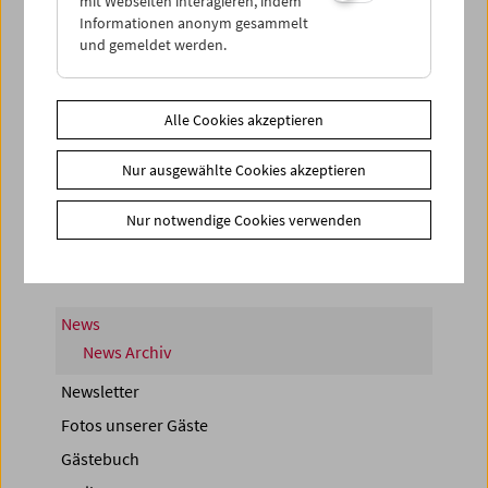
mit Webseiten interagieren, indem
Informationen anonym gesammelt
und gemeldet werden.
Alle Cookies akzeptieren
< zurück zur Übersicht
Nur ausgewählte Cookies akzeptieren
Share on
Nur notwendige Cookies verwenden
News
News Archiv
Newsletter
Fotos unserer Gäste
Gästebuch