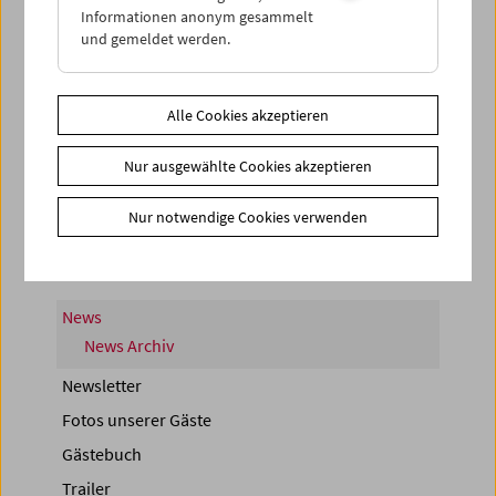
Informationen anonym gesammelt
und gemeldet werden.
Alle Cookies akzeptieren
< zurück zur Übersicht
Nur ausgewählte Cookies akzeptieren
Share on
Nur notwendige Cookies verwenden
News
News Archiv
Newsletter
Fotos unserer Gäste
Gästebuch
Trailer