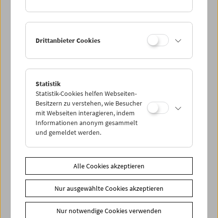
Drittanbieter Cookies
< zurück zur Übersicht
Statistik
Share on
Statistik-Cookies helfen Webseiten-
Besitzern zu verstehen, wie Besucher
mit Webseiten interagieren, indem
Informationen anonym gesammelt
und gemeldet werden.
News
News Archiv
Alle Cookies akzeptieren
Newsletter
Nur ausgewählte Cookies akzeptieren
Fotos unserer Gäste
Nur notwendige Cookies verwenden
Gästebuch