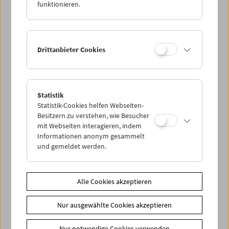
funktionieren.
Drittanbieter Cookies
< zurück zur Übersicht
Statistik
Statistik-Cookies helfen Webseiten-
Share on
Besitzern zu verstehen, wie Besucher
mit Webseiten interagieren, indem
Informationen anonym gesammelt
und gemeldet werden.
News
Alle Cookies akzeptieren
News Archiv
Newsletter
Nur ausgewählte Cookies akzeptieren
Fotos unserer Gäste
Nur notwendige Cookies verwenden