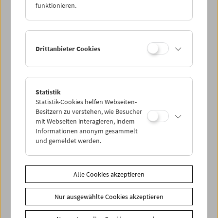
funktionieren.
Drittanbieter Cookies
< zurück zur Übersicht
Statistik
Statistik-Cookies helfen Webseiten-
Share on
Besitzern zu verstehen, wie Besucher
mit Webseiten interagieren, indem
Informationen anonym gesammelt
und gemeldet werden.
News
Alle Cookies akzeptieren
News Archiv
Nur ausgewählte Cookies akzeptieren
Newsletter
Fotos unserer Gäste