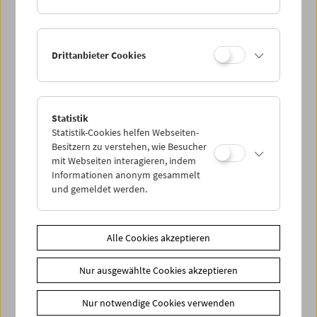
Drittanbieter Cookies
< zurück zur Übersicht
Statistik
Share on
Statistik-Cookies helfen Webseiten-
Besitzern zu verstehen, wie Besucher
mit Webseiten interagieren, indem
Informationen anonym gesammelt
und gemeldet werden.
News
News Archiv
Alle Cookies akzeptieren
Newsletter
Nur ausgewählte Cookies akzeptieren
Fotos unserer Gäste
Gästebuch
Nur notwendige Cookies verwenden