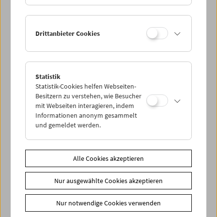
Drittanbieter Cookies
< zurück zur Übersicht
Statistik
Share on
Statistik-Cookies helfen Webseiten-
Besitzern zu verstehen, wie Besucher
mit Webseiten interagieren, indem
Informationen anonym gesammelt
und gemeldet werden.
News
News Archiv
Alle Cookies akzeptieren
Newsletter
Nur ausgewählte Cookies akzeptieren
Fotos unserer Gäste
Gästebuch
Nur notwendige Cookies verwenden
Trailer