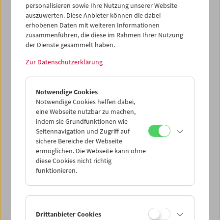
Leinwand kommen.
personalisieren sowie Ihre Nutzung unserer Website
auszuwerten. Diese Anbieter können die dabei
Weitere Informationen
erhobenen Daten mit weiteren Informationen
zusammenführen, die diese im Rahmen Ihrer Nutzung
der Dienste gesammelt haben.
Zur Datenschutzerklärung
Notwendige Cookies
Notwendige Cookies helfen dabei,
eine Webseite nutzbar zu machen,
indem sie Grundfunktionen wie
Seitennavigation und Zugriff auf
sichere Bereiche der Webseite
ermöglichen. Die Webseite kann ohne
diese Cookies nicht richtig
funktionieren.
< zurück zur Übersicht
Drittanbieter Cookies
Share on