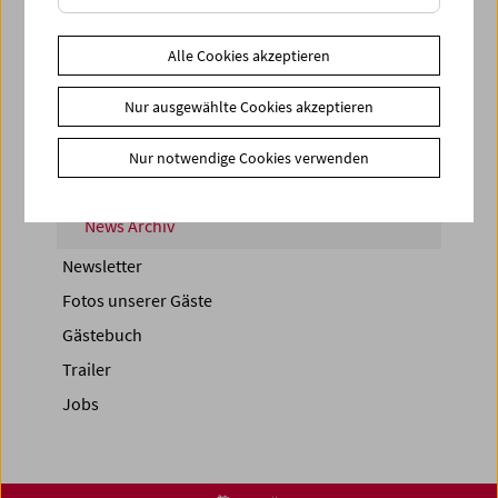
< zurück zur Übersicht
Alle Cookies akzeptieren
Share on
Nur ausgewählte Cookies akzeptieren
Nur notwendige Cookies verwenden
News
News Archiv
Newsletter
Fotos unserer Gäste
Gästebuch
Trailer
Jobs