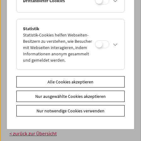
Drittanbieter Cookies
zeitgenössische Kunst, aber auch Gastronomie und
Locations für kulturelle Initiativen aller Art."
Weitere Informationen zum "Filmmuseum LAB"
Statistik
Statistik-Cookies helfen Webseiten-
Besitzern zu verstehen, wie Besucher
mit Webseiten interagieren, indem
Informationen anonym gesammelt
und gemeldet werden.
Alle Cookies akzeptieren
Nur ausgewählte Cookies akzeptieren
Nur notwendige Cookies verwenden
< zurück zur Übersicht