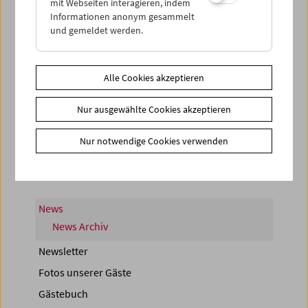
mit Webseiten interagieren, indem
Informationen anonym gesammelt
und gemeldet werden.
Alle Cookies akzeptieren
< zurück zur Übersicht
Nur ausgewählte Cookies akzeptieren
Share on
Nur notwendige Cookies verwenden
News
News Archiv
Newsletter
Fotos unserer Gäste
Gästebuch