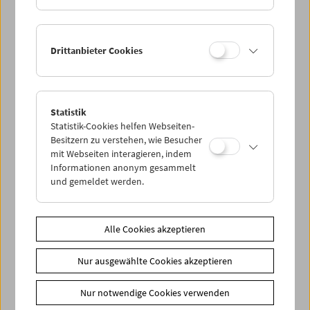
Drittanbieter Cookies
< zurück zur Übersicht
Statistik
Share on
Statistik-Cookies helfen Webseiten-
Besitzern zu verstehen, wie Besucher
mit Webseiten interagieren, indem
Informationen anonym gesammelt
und gemeldet werden.
News
News Archiv
Alle Cookies akzeptieren
Newsletter
Nur ausgewählte Cookies akzeptieren
Fotos unserer Gäste
Gästebuch
Nur notwendige Cookies verwenden
Trailer