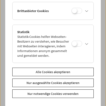
Drittanbieter Cookies
< zurück zur Übersicht
Share on
Statistik
Statistik-Cookies helfen Webseiten-
Besitzern zu verstehen, wie Besucher
mit Webseiten interagieren, indem
Informationen anonym gesammelt
und gemeldet werden.
News
News Archiv
Newsletter
Alle Cookies akzeptieren
Fotos unserer Gäste
Nur ausgewählte Cookies akzeptieren
Gästebuch
Trailer
Nur notwendige Cookies verwenden
Jobs