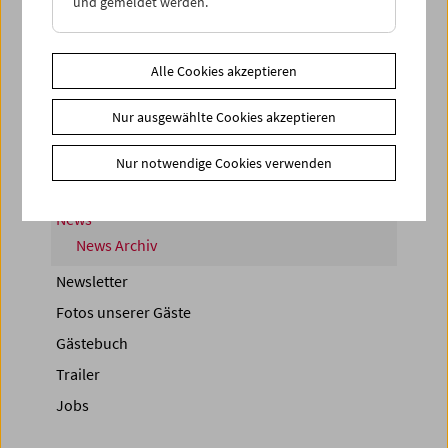
und gemeldet werden.
< zurück zur Übersicht
Alle Cookies akzeptieren
Share on
Nur ausgewählte Cookies akzeptieren
Nur notwendige Cookies verwenden
News
News Archiv
Newsletter
Fotos unserer Gäste
Gästebuch
Trailer
Jobs